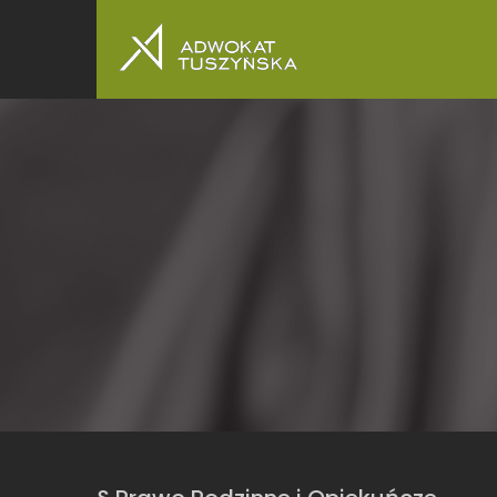
Skip to content
Adwokat Tuszyńska – Kance